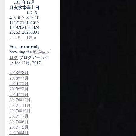
2017年12月
月
火
水
木
金
土
日
1
2
3
4
5
6
7
8
9
10
11
12
13
14
15
16
17
18
19
20
21
22
23
24
25
26
27
28
29
30
31
« 11月
1月 »
You are currently
browsing the
波多岐ブ
ログ
ブログアーカイ
ブ for 12月, 2017.
2018年8月
2018年7月
2018年3月
2018年2月
2018年1月
2017年12月
2017年11月
2017年10月
2017年7月
2017年6月
2017年5月
2017年4月