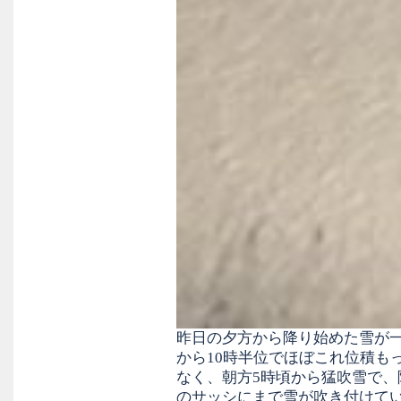
昨日の夕方から降り始めた雪が
から10時半位でほぼこれ位積も
なく、朝方5時頃から猛吹雪で、
のサッシにまで雪が吹き付けて