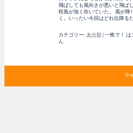
飛ばしても風向きが悪いと飛ば
程風が強く吹いていた。 風が降
く。いったい今回はどれ位降る
カテゴリー:
未分類
|
一晩で！ は
ん
©
有