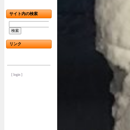
サイト内の検索
検索
リンク
[ login ]